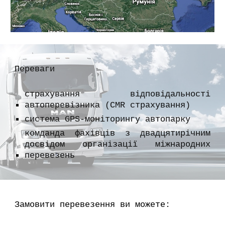
Переваги
страхування відповідальності
автоперевізника (CMR страхування)
система GPS-моніторингу автопарку
комданда фахівців з двадцятирічним
досвідом організації міжнародних
перевезень
Замовити перевезення ви можете: