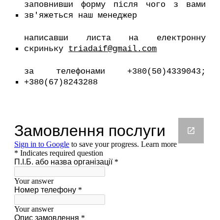
заповнивши форму після чого з вами
зв'яжеться наш менеджер
написавши листа на електронну
скриньку
triadaif@gmail.com
за телефонами +380(50)4339043;
+380(67)8243288