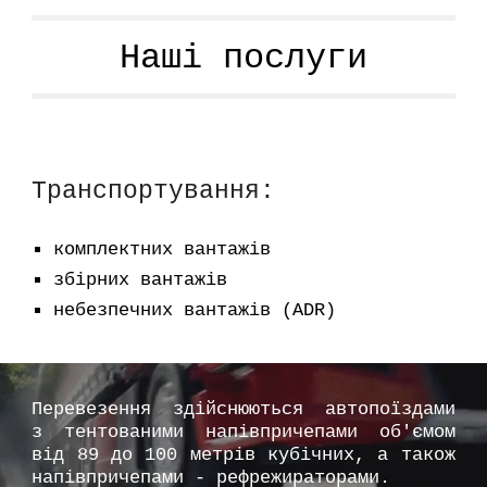
Наші п
ослуги
Транспортування:
комплектних вантажів
збірних вантажів
небезпечних вантажів (ADR)
Перевезення здійснюються автопоїздами
з тентованими напівпричепами об'ємом
від 89 до 100 метрів кубічних, а також
напівпричепами - рефрежираторами.